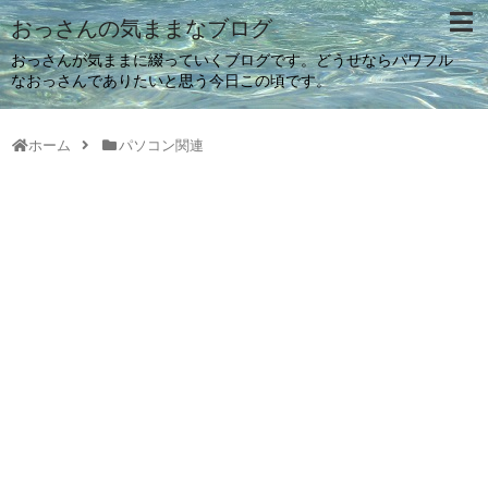
おっさんの気ままなブログ
おっさんが気ままに綴っていくブログです。どうせならパワフル
なおっさんでありたいと思う今日この頃です。
ホーム
パソコン関連