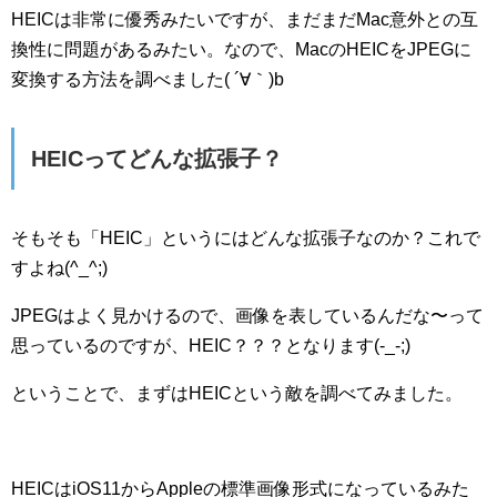
HEICは非常に優秀みたいですが、まだまだMac意外との互
換性に問題があるみたい。なので、MacのHEICをJPEGに
変換する方法を調べました( ´∀｀)b
HEICってどんな拡張子？
そもそも「HEIC」というにはどんな拡張子なのか？これで
すよね(^_^;)
JPEGはよく見かけるので、画像を表しているんだな〜って
思っているのですが、HEIC？？？となります(-_-;)
ということで、まずはHEICという敵を調べてみました。
HEICはiOS11からAppleの標準画像形式になっているみた