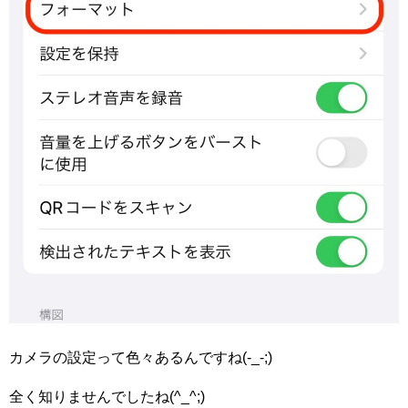
カメラの設定って色々あるんですね(-_-;)
全く知りませんでしたね(^_^;)