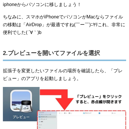
iphoneからパソコンに移しましょう！
ちなみに、スマホがiPhoneでパソコンがMacならファイル
の移動は「AirDrop」が最適ですね(￣ー￣)ﾆﾔﾘこれ、非常に
便利でした( ´∀｀)b
2.プレビューを開いてファイルを選択
拡張子を変更したいファイルの場所を確認したら、「プレ
ビュー」のアプリを起動しましょう。