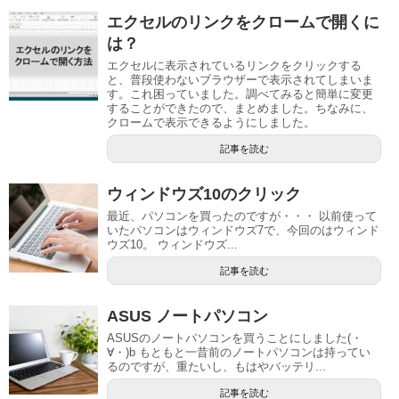
エクセルのリンクをクロームで開くに
は？
エクセルに表示されているリンクをクリックする
と、普段使わないブラウザーで表示されてしまいま
す。これ困っていました。調べてみると簡単に変更
することができたので、まとめました。ちなみに、
クロームで表示できるようにしました。
記事を読む
ウィンドウズ10のクリック
最近、パソコンを買ったのですが・・・ 以前使って
いたパソコンはウィンドウズ7で、今回のはウィンド
ウズ10。 ウィンドウズ...
記事を読む
ASUS ノートパソコン
ASUSのノートパソコンを買うことにしました(・
∀・)b もともと一昔前のノートパソコンは持ってい
るのですが、重たいし、もはやバッテリ...
記事を読む