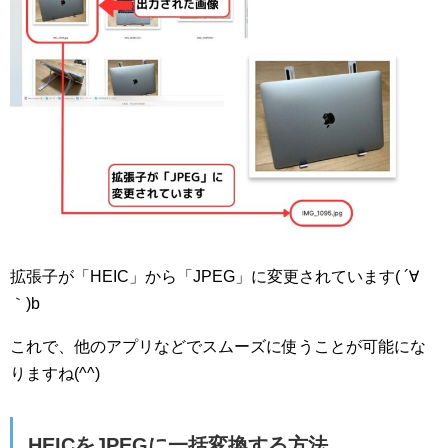
拡張子が「HEIC」から「JPEG」に変更されています( ´∀
｀)b
これで、他のアプリなどでスムーズに使うことが可能にな
りますね(^^)
HEICをJPEGに一括変換する方法