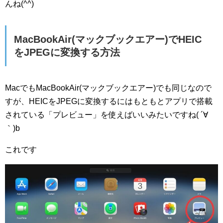
んね(^^)
MacBookAir(マックブックエアー)でHEIC
をJPEGに変換する方法
MacでもMacBookAir(マックブックエアー)でも同じなので
すが、HEICをJPEGに変換するにはもともとアプリで搭載
されている「プレビュー」を使えばいいみたいですね( ´∀
｀)b
これです