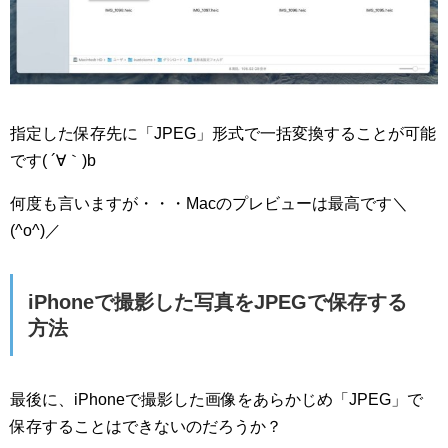
指定した保存先に「JPEG」形式で一括変換することが可能
です( ´∀｀)b
何度も言いますが・・・Macのプレビューは最高です＼
(^o^)／
iPhoneで撮影した写真をJPEGで保存する
方法
最後に、iPhoneで撮影した画像をあらかじめ「JPEG」で
保存することはできないのだろうか？