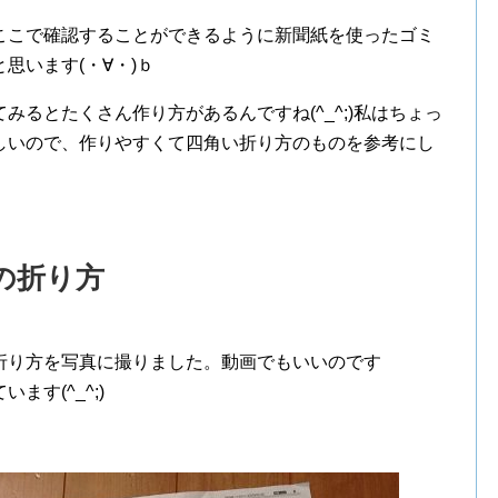
ここで確認することができるように新聞紙を使ったゴミ
思います(・∀・)ｂ
るとたくさん作り方があるんですね(^_^;)私はちょっ
しいので、作りやすくて四角い折り方のものを参考にし
の折り方
折り方を写真に撮りました。動画でもいいのです
す(^_^;)