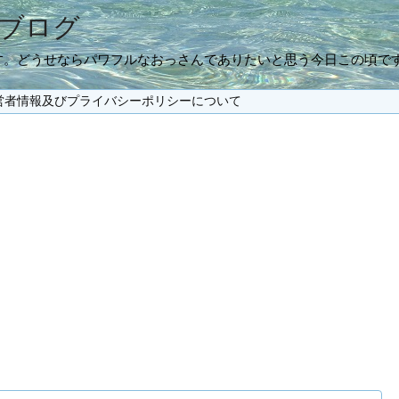
ブログ
す。どうせならパワフルなおっさんでありたいと思う今日この頃で
営者情報及びプライバシーポリシーについて