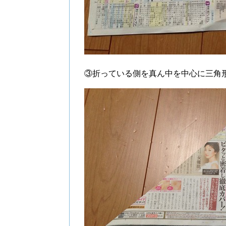
③折っている側を真ん中を中心に三角