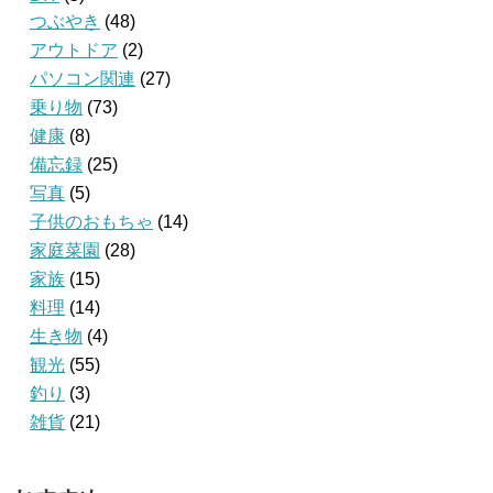
つぶやき
(48)
アウトドア
(2)
パソコン関連
(27)
乗り物
(73)
健康
(8)
備忘録
(25)
写真
(5)
子供のおもちゃ
(14)
家庭菜園
(28)
家族
(15)
料理
(14)
生き物
(4)
観光
(55)
釣り
(3)
雑貨
(21)