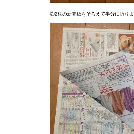
②2枚の新聞紙をそろえて半分に折り