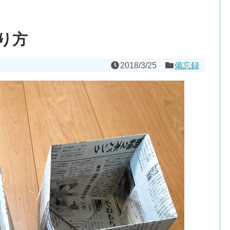
り方
2018/3/25
備忘録