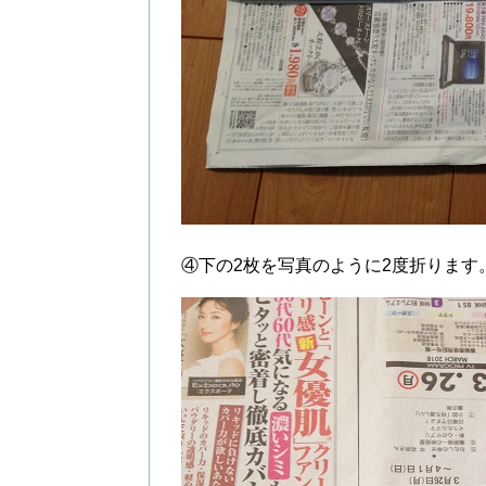
④下の2枚を写真のように2度折ります