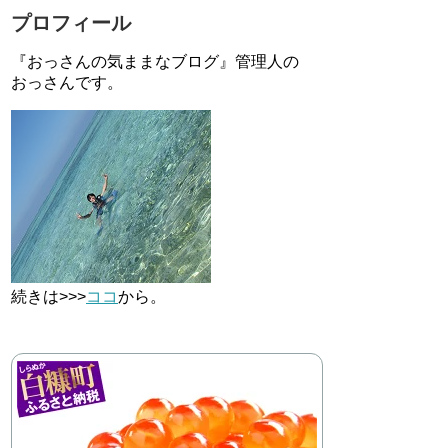
プロフィール
『おっさんの気ままなブログ』管理人の
おっさんです。
続きは>>>
ココ
から。