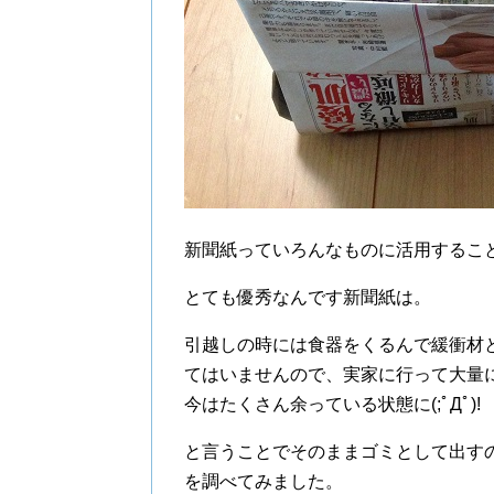
新聞紙っていろんなものに活用すること
とても優秀なんです新聞紙は。
引越しの時には食器をくるんで緩衝材
てはいませんので、実家に行って大量に
今はたくさん余っている状態に(;ﾟДﾟ)!
と言うことでそのままゴミとして出す
を調べてみました。