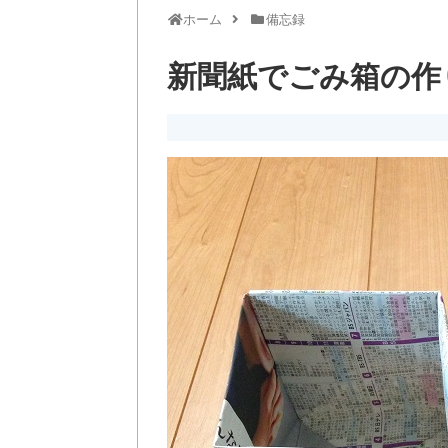
ホーム
備忘録
新聞紙でごみ箱の作